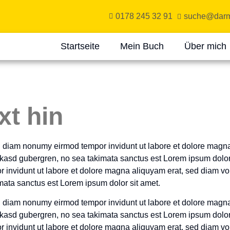
0178 245 32 91
suche@darmf
Startseite
Mein Buch
Über mich
xt hin
ed diam nonumy eirmod tempor invidunt ut labore et dolore magna
a kasd gubergren, no sea takimata sanctus est Lorem ipsum dolor
 invidunt ut labore et dolore magna aliquyam erat, sed diam vo
imata sanctus est Lorem ipsum dolor sit amet.
ed diam nonumy eirmod tempor invidunt ut labore et dolore magna
a kasd gubergren, no sea takimata sanctus est Lorem ipsum dolor
 invidunt ut labore et dolore magna aliquyam erat, sed diam vo