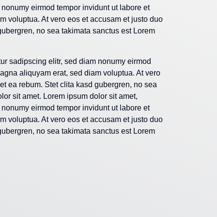
m nonumy eirmod tempor invidunt ut labore et
m voluptua. At vero eos et accusam et justo duo
 gubergren, no sea takimata sanctus est Lorem
tur sadipscing elitr, sed diam nonumy eirmod
magna aliquyam erat, sed diam voluptua. At vero
et ea rebum. Stet clita kasd gubergren, no sea
or sit amet. Lorem ipsum dolor sit amet,
m nonumy eirmod tempor invidunt ut labore et
m voluptua. At vero eos et accusam et justo duo
 gubergren, no sea takimata sanctus est Lorem