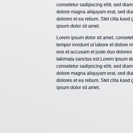
consetetur sadipscing elitr, sed dia
dolore magna aliquyam erat, sed dia
dolores et ea rebum. Stet clita kasd
ipsum dolor sit amet.
Lorem ipsum dolor sit amet, consete
tempor invidunt ut labore et dolore 
eos et accusam et justo duo dolores 
takimata sanctus est Lorem ipsum dol
consetetur sadipscing elitr, sed dia
dolore magna aliquyam erat, sed dia
dolores et ea rebum. Stet clita kasd
ipsum dolor sit amet.