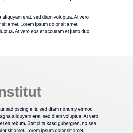
 aliquyam erat, sed diam voluptua. At vero
 sit amet. Lorem ipsum dolor sit amet,
luptua. At vero eos et accusam et justo duo
stitut
tur sadipscing elitr, sed diam nonumy eirmod
magna aliquyam erat, sed diam voluptua. At vero
et ea rebum. Stet clita kasd gubergren, no sea
or sit amet. Lorem ipsum dolor sit amet,