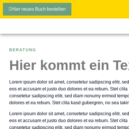
Hier neues Buch bestellen
BERATUNG
Hier kommt ein Te
Lorem ipsum dolor sit amet, consetetur sadipscing elitr, s
eos et accusam et justo duo dolores et ea rebum. Stet clit
consetetur sadipscing elitr, sed diam nonumy eirmod tempor
dolores et ea rebum. Stet clita kasd gubergren, no sea tak
Lorem ipsum dolor sit amet, consetetur sadipscing elitr, s
eos et accusam et justo duo dolores et ea rebum. Stet clit
consetetur sadipscing elitr, sed diam nonumy eirmod tempor