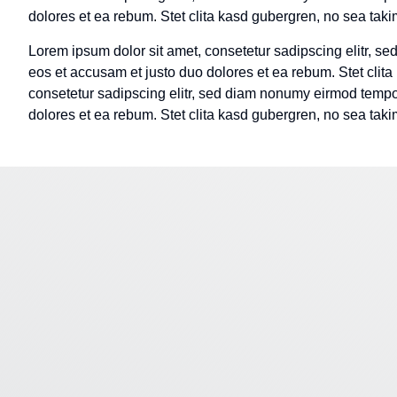
dolores et ea rebum. Stet clita kasd gubergren, no sea tak
Lorem ipsum dolor sit amet, consetetur sadipscing elitr, s
eos et accusam et justo duo dolores et ea rebum. Stet clit
consetetur sadipscing elitr, sed diam nonumy eirmod tempor
dolores et ea rebum. Stet clita kasd gubergren, no sea tak