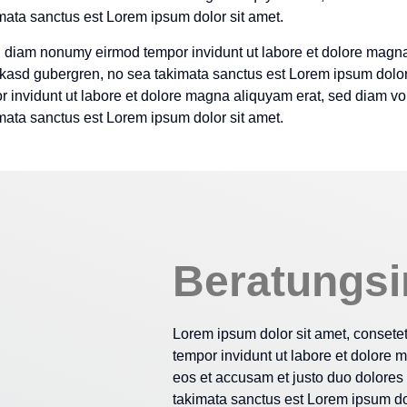
imata sanctus est Lorem ipsum dolor sit amet.
ed diam nonumy eirmod tempor invidunt ut labore et dolore magna
a kasd gubergren, no sea takimata sanctus est Lorem ipsum dolor
 invidunt ut labore et dolore magna aliquyam erat, sed diam vo
imata sanctus est Lorem ipsum dolor sit amet.
Beratungsin
Lorem ipsum dolor sit amet, consete
tempor invidunt ut labore et dolore 
eos et accusam et justo duo dolores 
takimata sanctus est Lorem ipsum dol